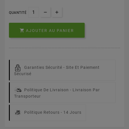
QUANTITÉ

AJOUTER AU PANIER
Garanties Sécurité -
Site Et Paiement
Sécurisé
Politique De Livraison -
Livraison Par
Transporteur
Politique Retours -
14 Jours