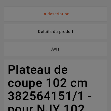
La description
Détails du produit
Avis
Plateau de
coupe 102 cm
382564151/1 -
pour NJY 102