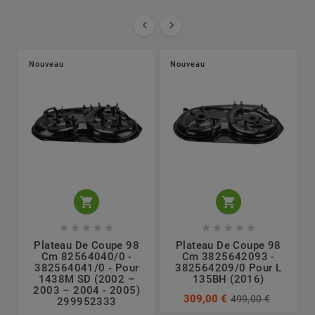


Nouveau
Nouveau












Plateau De Coupe 98
Plateau De Coupe 98
Cm 82564040/0 -
Cm 3825642093 -
382564041/0 - Pour
382564209/0 Pour L
1438M SD (2002 –
135BH (2016)
2003 – 2004 - 2005)
309,00 €
499,00 €
299952333