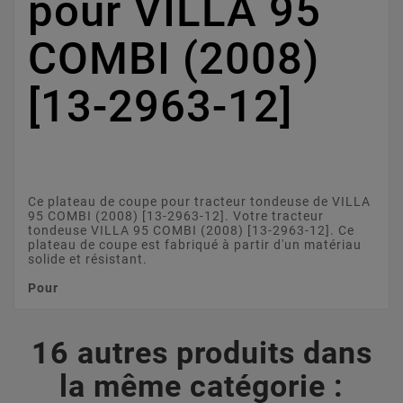
pour VILLA 95
COMBI (2008)
[13-2963-12]
Ce plateau de coupe pour tracteur tondeuse de VILLA
95 COMBI (2008) [13-2963-12]. Votre tracteur
tondeuse VILLA 95 COMBI (2008) [13-2963-12]. Ce
plateau de coupe est fabriqué à partir d'un matériau
solide et résistant.
Pour
16 autres produits dans
la même catégorie :