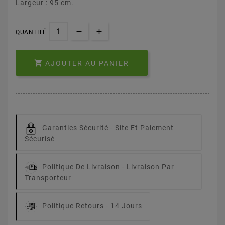
Largeur : 95 cm.
QUANTITÉ

AJOUTER AU PANIER
Garanties Sécurité -
Site Et Paiement
Sécurisé
Politique De Livraison -
Livraison Par
Transporteur
Politique Retours -
14 Jours