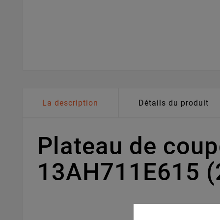
La description
Détails du produit
Plateau de cou
13AH711E615 (