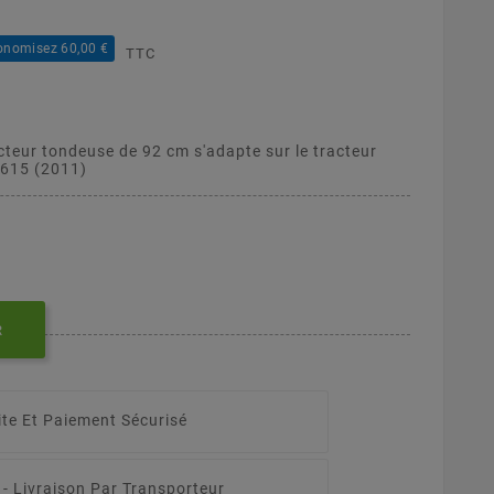
onomisez 60,00 €
TTC
cteur tondeuse de 92 cm s'adapte sur le tracteur
615 (2011)
R
ite Et Paiement Sécurisé
 -
Livraison Par Transporteur