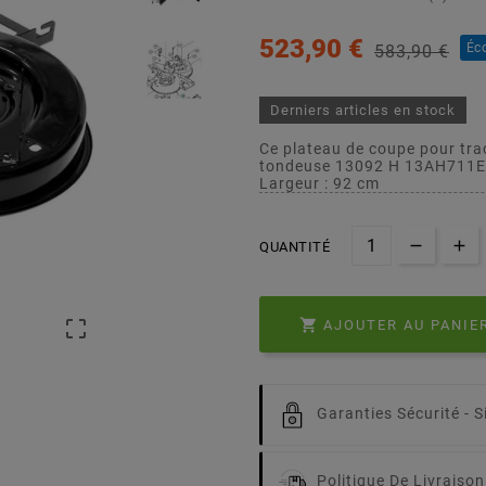
523,90 €
Éc
583,90 €
Derniers articles en stock
Ce plateau de coupe pour tra
tondeuse 13092 H 13AH711E
Largeur : 92 cm
QUANTITÉ


AJOUTER AU PANIE
Garanties Sécurité -
S
Politique De Livraison