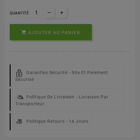
QUANTITÉ

AJOUTER AU PANIER
Garanties Sécurité -
Site Et Paiement
Sécurisé
Politique De Livraison -
Livraison Par
Transporteur
Politique Retours -
14 Jours