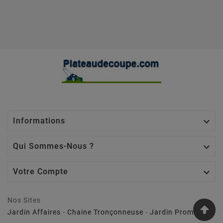

Informations

Qui Sommes-Nous ?

Votre Compte
Nos Sites
Jardin Affaires
-
Chaine Tronçonneuse
-
Jardin Promo