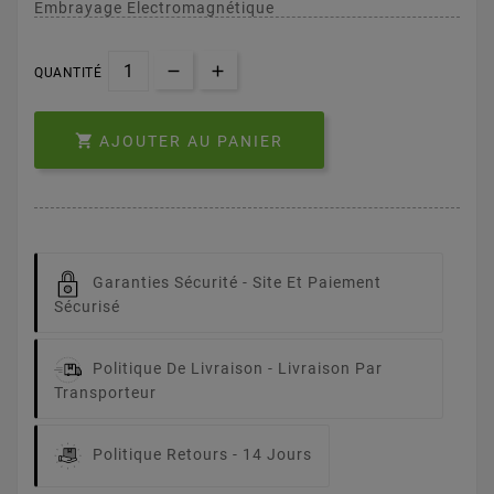
Embrayage Electromagnétique
QUANTITÉ

AJOUTER AU PANIER
Garanties Sécurité -
Site Et Paiement
Sécurisé
Politique De Livraison -
Livraison Par
Transporteur
Politique Retours -
14 Jours