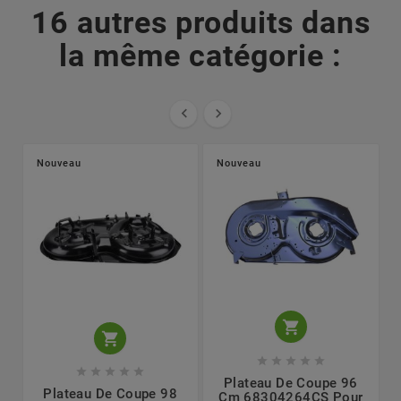
16 autres produits dans
la même catégorie :


Nouveau
Nouveau












Plateau De Coupe 96
Plateau De Coupe 98
Cm 68304264CS Pour