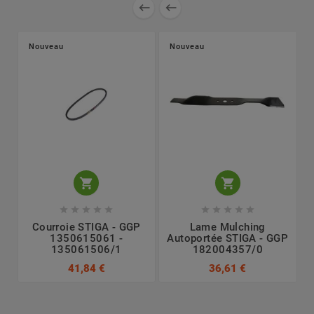


Nouveau
Nouveau












Courroie STIGA - GGP
Lame Mulching
1350615061 -
Autoportée STIGA - GGP
135061506/1
182004357/0
41,84 €
36,61 €