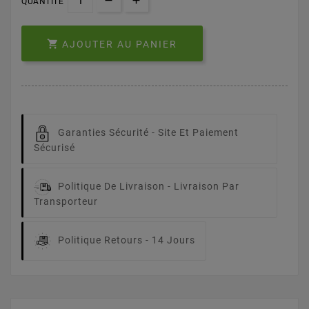
QUANTITÉ

AJOUTER AU PANIER
Garanties Sécurité -
Site Et Paiement
Sécurisé
Politique De Livraison -
Livraison Par
Transporteur
Politique Retours -
14 Jours