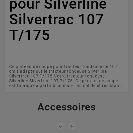
pour Silverline
Silvertrac 107
T/175
Ce plateau de coupe pour tracteur tondeuse de 107
cm s'adapte sur le tracteur tondeuse Silverline
Silvertrac 107 T/175.Votre tracteur tondeuse
Silverline Silvertrac 107 T/175. Ce plateau de coupe
est fabriqué à partir d'un matériau solide et résistant.
Accessoires

