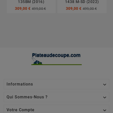
135BM (2016)
1438 M-SD (2022)
309,00 €
309,00 €
499,00 €
499,00 €

Informations

Qui Sommes-Nous ?

Votre Compte