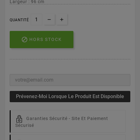
Largeur : 96 cm
QUANTITÉ

HORS STOCK
Prévenez-Moi Lorsque Le Produit Est Disponible
Garanties Sécurité -
Site Et Paiement
Sécurisé