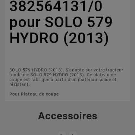
382564131/0
pour SOLO 579
HYDRO (2013)
SOLO 579 HYDRO (2013). S'adapte sur votre tracteur
tondeuse SOLO 579 HYDRO (2013). Ce plateau de
coupe est fabriqué à partir d'un matériau solide et
résistant.
Pour Plateau de coupe
Accessoires