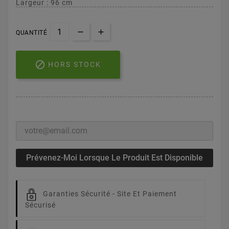
Largeur : 96 cm
QUANTITÉ

HORS STOCK
Prévenez-Moi Lorsque Le Produit Est Disponible
Garanties Sécurité -
Site Et Paiement
Sécurisé