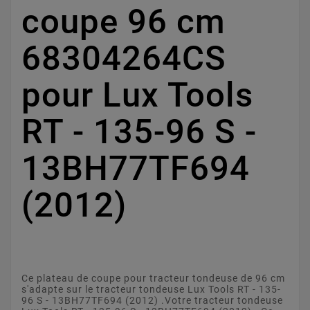
coupe 96 cm
68304264CS
pour Lux Tools
RT - 135-96 S -
13BH77TF694
(2012)
Ce plateau de coupe pour tracteur tondeuse de 96 cm
s'adapte sur le tracteur tondeuse Lux Tools RT - 135-
96 S - 13BH77TF694 (2012) .Votre tracteur tondeuse