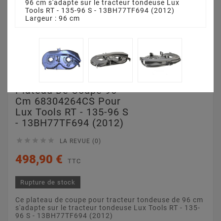
96 cm s'adapte sur le tracteur tondeuse Lux
Tools RT - 135-96 S - 13BH77TF694 (2012)
Largeur : 96 cm
Plateau De Coupe 96
Cm 68304264CS Pour
Lux Tools RT - 135-96 S
- 13BH77TF694 (2012)





LA REVUE (0)
498,90 €
TTC
Rupture de stock
Ce plateau de coupe pour tracteur tondeuse de 96 cm
s'adapte sur le tracteur tondeuse Lux Tools RT - 135-
96 S - 13BH77TF694 (2012)