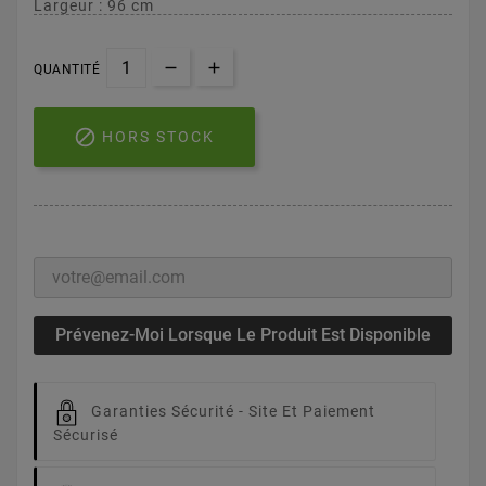
Largeur : 96 cm
QUANTITÉ

HORS STOCK
Prévenez-Moi Lorsque Le Produit Est Disponible
Garanties Sécurité -
Site Et Paiement
Sécurisé