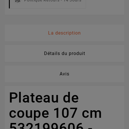
Politique Retours -
14 Jours
La description
Détails du produit
Avis
Plateau de
coupe 107 cm
532199606 -