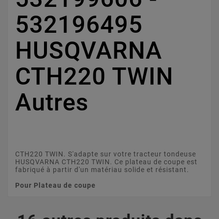
532196495
HUSQVARNA
CTH220 TWIN
Autres
CTH220 TWIN. S'adapte sur votre tracteur tondeuse
HUSQVARNA CTH220 TWIN. Ce plateau de coupe est
fabriqué à partir d'un matériau solide et résistant.
Pour Plateau de coupe