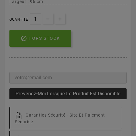
Largeur : 96 cm
QUANTITÉ

HORS STOCK
Prévenez-Moi Lorsque Le Produit Est Disponible
Garanties Sécurité -
Site Et Paiement
Sécurisé