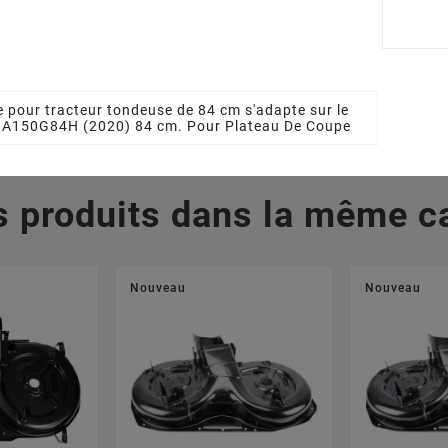
 €
130,84 €
13
 pour tracteur tondeuse de 84 cm s'adapte sur le
 BA150G84H (2020) 84 cm. Pour Plateau De Coupe
s produits dans la même ca
Nouveau
Nouveau