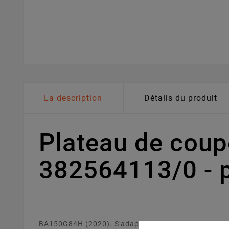
La description
Détails du produit
Plateau de cou
382564113/0 - 
BA150G84H (2020). S'adapte sur votre tracteur tond