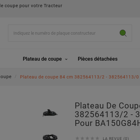
de coupe pour votre Tracteur
Plateau de coupe
Pièces détachées
coupe
Plateau de coupe 84 cm 382564113/2 - 382564113/0
Plateau De Cou
382564113/2 - 
Pour BA150G84H





LA REVUE (0)