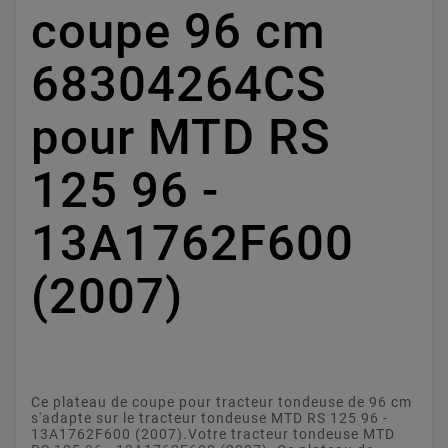
coupe 96 cm
68304264CS
pour MTD RS
125 96 -
13A1762F600
(2007)
Ce plateau de coupe pour tracteur tondeuse de 96 cm
s'adapte sur le tracteur tondeuse MTD RS 125 96 -
13A1762F600 (2007).Votre tracteur tondeuse MTD