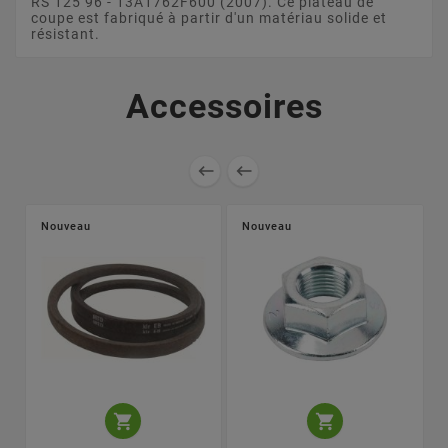
RS 125 96 - 13A1762F600 (2007). Ce plateau de
coupe est fabriqué à partir d'un matériau solide et
résistant.
Accessoires


Nouveau
Nouveau

