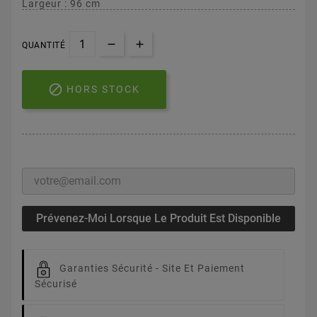
Largeur : 96 cm
QUANTITÉ

HORS STOCK
Prévenez-Moi Lorsque Le Produit Est Disponible
Garanties Sécurité -
Site Et Paiement
Sécurisé