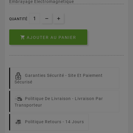
Embrayage Electromagnétique
QUANTITÉ

AJOUTER AU PANIER
Garanties Sécurité -
Site Et Paiement
Sécurisé
Politique De Livraison -
Livraison Par
Transporteur
Politique Retours -
14 Jours