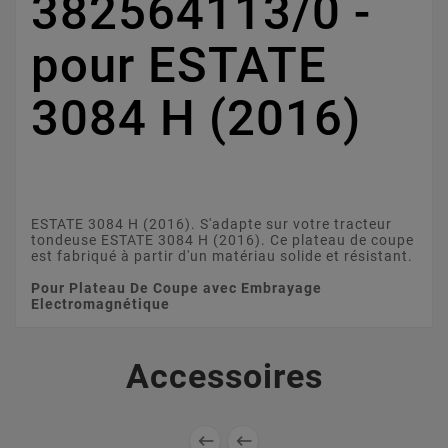
382564113/0 -
pour ESTATE
3084 H (2016)
ESTATE 3084 H (2016). S'adapte sur votre tracteur
tondeuse ESTATE 3084 H (2016). Ce plateau de coupe
est fabriqué à partir d'un matériau solide et résistant.
Pour Plateau De Coupe avec Embrayage
Electromagnétique
Accessoires

