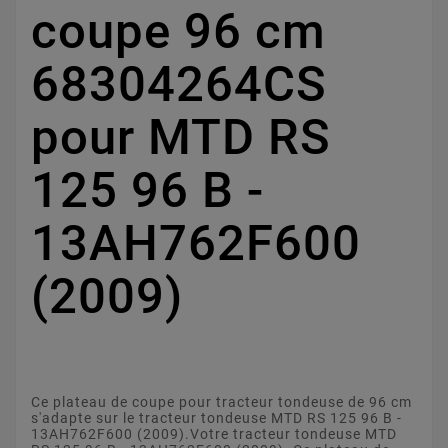
coupe 96 cm
68304264CS
pour MTD RS
125 96 B -
13AH762F600
(2009)
Ce plateau de coupe pour tracteur tondeuse de 96 cm
s'adapte sur le tracteur tondeuse MTD RS 125 96 B -
13AH762F600 (2009).Votre tracteur tondeuse MTD