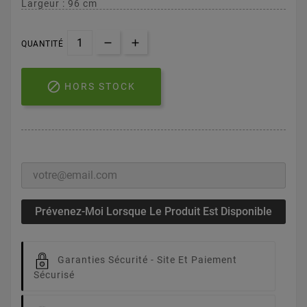
Largeur : 96 cm
QUANTITÉ

HORS STOCK
Prévenez-Moi Lorsque Le Produit Est Disponible
Garanties Sécurité -
Site Et Paiement
Sécurisé