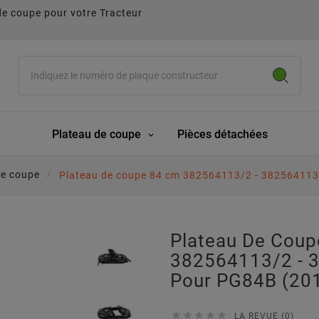
de coupe pour votre Tracteur
Plateau de coupe
Pièces détachées
de coupe
Plateau de coupe 84 cm 382564113/2 - 382564113
Plateau De Cou
382564113/2 - 
Pour PG84B (20





LA REVUE (0)