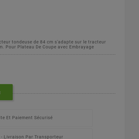
cteur tondeuse de 84 cm s'adapte sur le tracteur
m. Pour Plateau De Coupe avec Embrayage
R
ite Et Paiement Sécurisé
 -
Livraison Par Transporteur