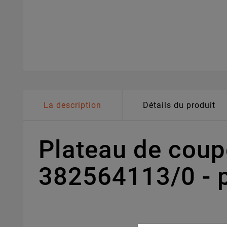
La description
Détails du produit
Plateau de cou
382564113/0 - 