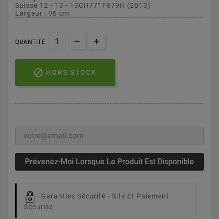
Suisse 12 - 13 - 13CH771F679H (2013)
Largeur : 96 cm
QUANTITÉ

HORS STOCK
Prévenez-Moi Lorsque Le Produit Est Disponible
Garanties Sécurité -
Site Et Paiement
Sécurisé