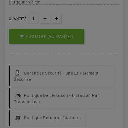
Largeur : 92 cm
QUANTITÉ

AJOUTER AU PANIER
Garanties Sécurité -
Site Et Paiement
Sécurisé
Politique De Livraison -
Livraison Par
Transporteur
Politique Retours -
14 Jours