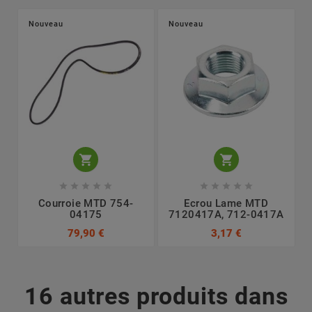
Nouveau
Nouveau












Courroie MTD 754-
Ecrou Lame MTD
04175
7120417A, 712-0417A
79,90 €
3,17 €
16 autres produits dans