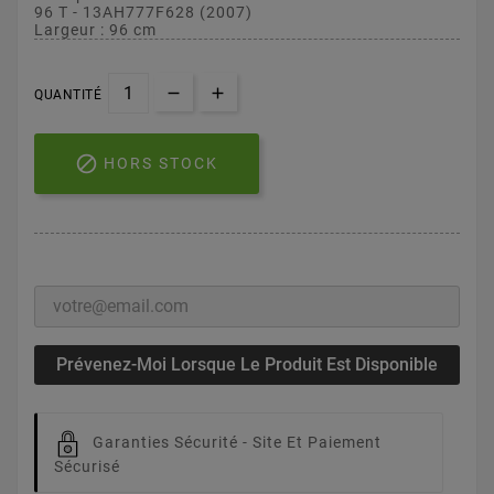
96 T - 13AH777F628 (2007)
Largeur : 96 cm
QUANTITÉ

HORS STOCK
Prévenez-Moi Lorsque Le Produit Est Disponible
Garanties Sécurité -
Site Et Paiement
Sécurisé