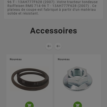
96 T - 13AH777F628 (2007) .Votre tracteur tondeuse
Raiffeisen RMS 714-96 T - 13AH777F628 (2007) . Ce
plateau de coupe est fabriqué à partir d'un matériau
solide et résistant.
Accessoires


Nouveau
Nouveau

