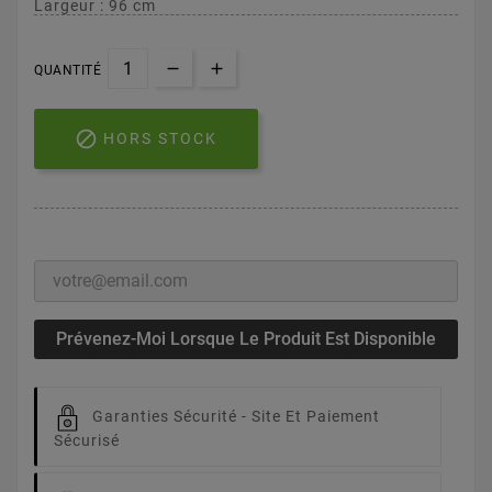
Largeur : 96 cm
QUANTITÉ

HORS STOCK
Prévenez-Moi Lorsque Le Produit Est Disponible
Garanties Sécurité -
Site Et Paiement
Sécurisé