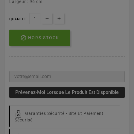
Largeur : 96 cm
QUANTITÉ

HORS STOCK
Prévenez-Moi Lorsque Le Produit Est Disponible
Garanties Sécurité -
Site Et Paiement
Sécurisé