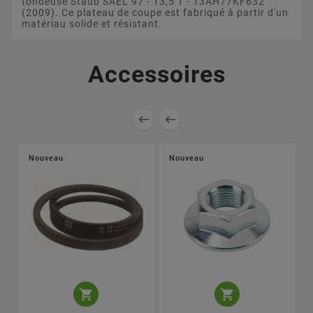
tondeuse Staub SAEL 97 - 13,5 T - 13AH77KF632
(2009). Ce plateau de coupe est fabriqué à partir d'un
matériau solide et résistant.
Accessoires


Nouveau
Nouveau

