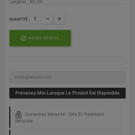
Largeur : 96 cm
QUANTITÉ

HORS STOCK
Prévenez-Moi Lorsque Le Produit Est Disponible
Garanties Sécurité -
Site Et Paiement
Sécurisé