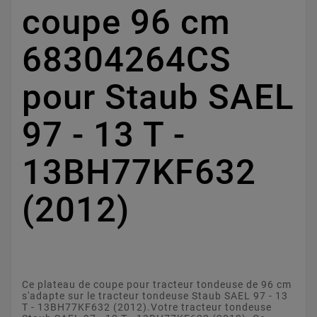
coupe 96 cm
68304264CS
pour Staub SAEL
97 - 13 T -
13BH77KF632
(2012)
Ce plateau de coupe pour tracteur tondeuse de 96 cm
s'adapte sur le tracteur tondeuse Staub SAEL 97 - 13
T - 13BH77KF632 (2012).Votre tracteur tondeuse