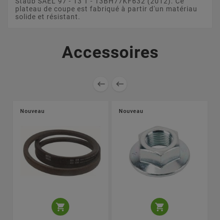
Staub SAEL 97 - 13 T - 13BH77KF632 (2012). Ce
plateau de coupe est fabriqué à partir d'un matériau
solide et résistant.
Accessoires


Nouveau
Nouveau

