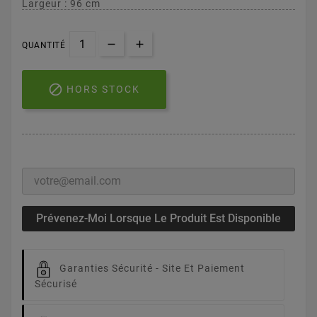
Largeur : 96 cm
QUANTITÉ

HORS STOCK
Prévenez-Moi Lorsque Le Produit Est Disponible
Garanties Sécurité -
Site Et Paiement
Sécurisé