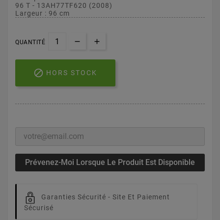
96 T - 13AH77TF620 (2008)
Largeur : 96 cm
QUANTITÉ

HORS STOCK
Prévenez-Moi Lorsque Le Produit Est Disponible
Garanties Sécurité -
Site Et Paiement
Sécurisé