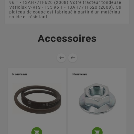
96 T - 13AH77TF620 (2008).Votre tracteur tondeuse
Variolux V-RTS - 135 96 T - 13AH77TF620 (2008). Ce
plateau de coupe est fabriqué à partir d'un matériau
solide et résistant.
Accessoires


Nouveau
Nouveau

