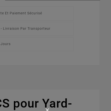
ite Et Paiement Sécurisé
 -
Livraison Par Transporteur
 Jours
S pour Yard-
×