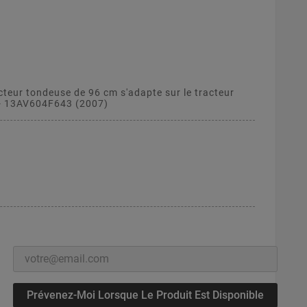
cteur tondeuse de 96 cm s'adapte sur le tracteur
- 13AV604F643 (2007)
Prévenez-Moi Lorsque Le Produit Est Disponible