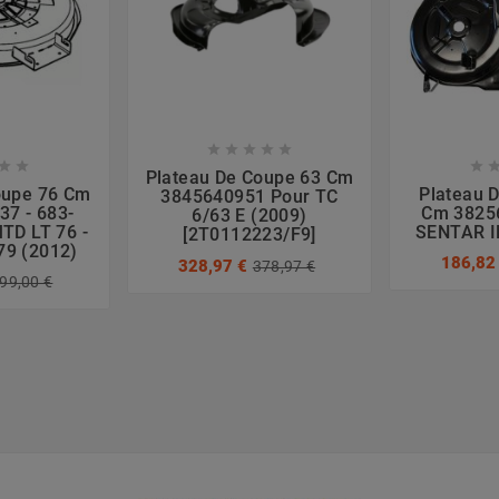








Plateau De Coupe 63 Cm
oupe 76 Cm
Plateau 
3845640951 Pour TC
37 - 683-
Cm 3825
6/63 E (2009)
TD LT 76 -
SENTAR I
[2T0112223/F9]
9 (2012)
186,82
328,97 €
378,97 €
99,00 €