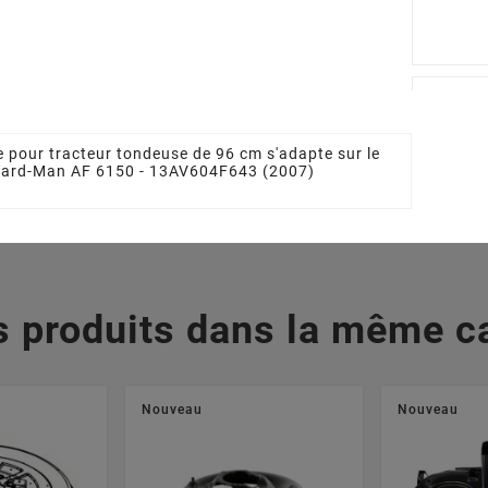








me MTD
Lame Soufflante MTD
Palier 
712-0417A
7420675 - 7420675637
61804474
 pour tracteur tondeuse de 96 cm s'adapte sur le
 €
28,58 €
12
 Yard-Man AF 6150 - 13AV604F643 (2007)
s produits dans la même ca
Nouveau
Nouveau