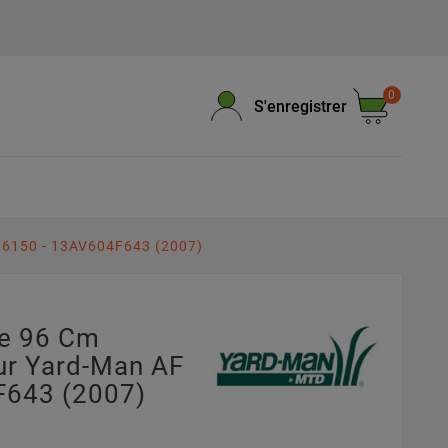
0
S'enregistrer
 6150 - 13AV604F643 (2007)
pe 96 Cm
r Yard-Man AF
F643 (2007)