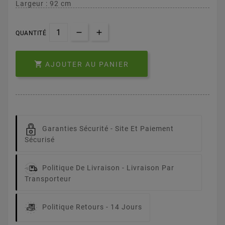
Largeur : 92 cm
QUANTITÉ

AJOUTER AU PANIER
Garanties Sécurité -
Site Et Paiement
Sécurisé
Politique De Livraison -
Livraison Par
Transporteur
Politique Retours -
14 Jours