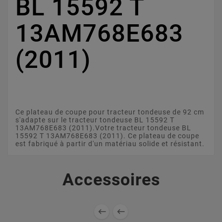
BL 15592 T
13AM768E683
(2011)
Ce plateau de coupe pour tracteur tondeuse de 92 cm
s'adapte sur le tracteur tondeuse BL 15592 T
13AM768E683 (2011).Votre tracteur tondeuse BL
15592 T 13AM768E683 (2011). Ce plateau de coupe
est fabriqué à partir d'un matériau solide et résistant.
Accessoires

