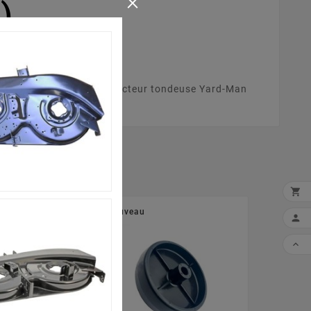
×
)
77YF643 (2011) .Votre tracteur tondeuse Yard-Man

Nouveau

