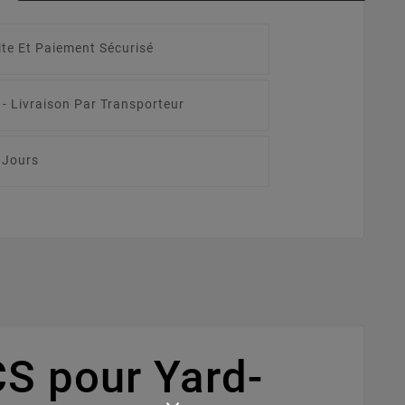
ite Et Paiement Sécurisé
 -
Livraison Par Transporteur
 Jours
S pour Yard-