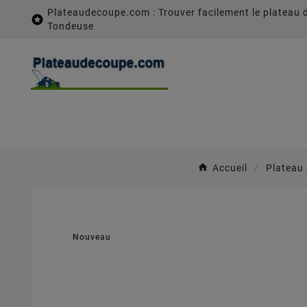
Plateaudecoupe.com : Trouver facilement le plateau 

Tondeuse
Accueil
Plateau
Nouveau