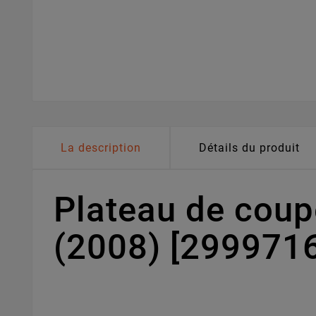
La description
Détails du produit
Plateau de cou
(2008) [299971