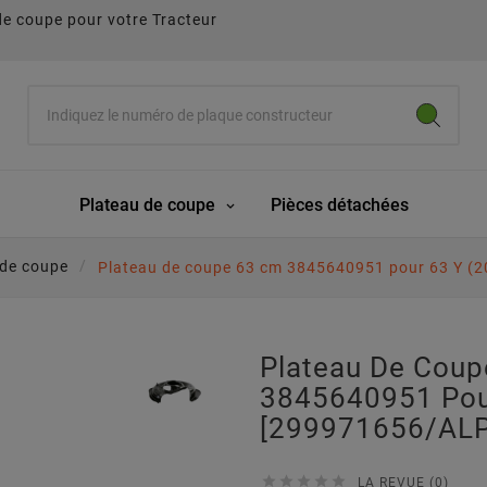
de coupe pour votre Tracteur
Plateau de coupe
Pièces détachées
 de coupe
Plateau de coupe 63 cm 3845640951 pour 63 Y (
Plateau De Cou
3845640951 Pou
[299971656/ALP





LA REVUE (0)