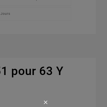
 Jours
1 pour 63 Y
×