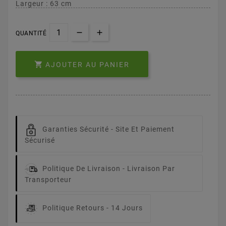
Largeur : 63 cm
QUANTITÉ

AJOUTER AU PANIER
Garanties Sécurité -
Site Et Paiement
Sécurisé
Politique De Livraison -
Livraison Par
Transporteur
Politique Retours -
14 Jours