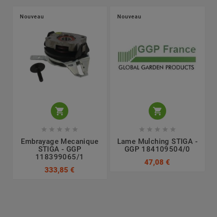
Nouveau
Nouveau












Embrayage Mecanique
Lame Mulching STIGA -
STIGA - GGP
GGP 184109504/0
118399065/1
47,08 €
333,85 €