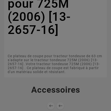
pour 725M
(2006) [13-
2657-16]
Ce plateau de coupe pour tracteur tondeuse de 63 cm
s'adapte sur le tracteur tondeuse 725M (2006) [13-
2657-16] .Votre tracteur tondeuse 725M (2006) [13-
2657-16] . Ce plateau de coupe est fabriqué à partir
d'un matériau solide et résistant.
Accessoires

