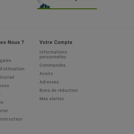
es-Nous ?
Votre Compte
Informations
personnelles
égales
Commandes
d'utilisation
Avoirs
écurisé
Adresses
nous
Bons de réduction
e
Mes alertes
es
cter
onstructeur