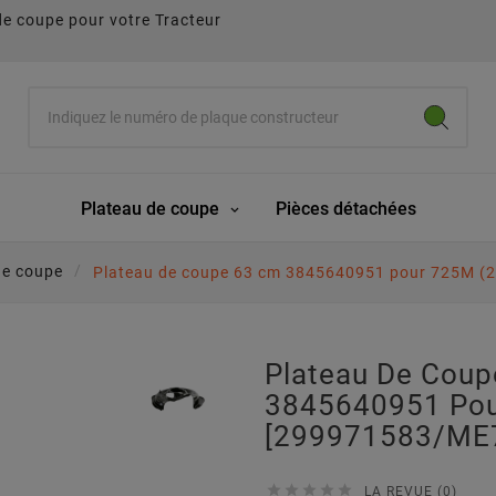
de coupe pour votre Tracteur
Plateau de coupe
Pièces détachées
de coupe
Plateau de coupe 63 cm 3845640951 pour 725M (
Plateau De Cou
3845640951 Pou
[299971583/ME





LA REVUE (0)