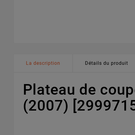
La description
Détails du produit
Plateau de cou
(2007) [29997