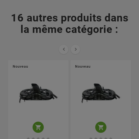
16 autres produits dans
la même catégorie :


Nouveau
Nouveau











