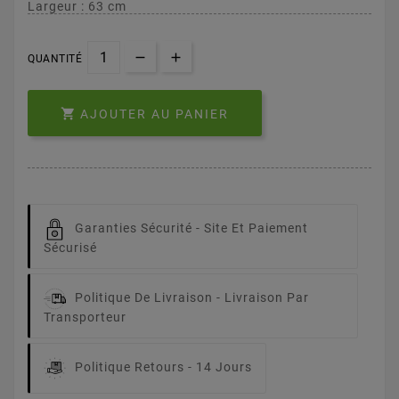
Largeur : 63 cm
QUANTITÉ

AJOUTER AU PANIER
Garanties Sécurité -
Site Et Paiement
Sécurisé
Politique De Livraison -
Livraison Par
Transporteur
Politique Retours -
14 Jours