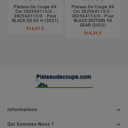
Plateau De Coupe 84
Plateau De Coupe 84
Cm 382564113/2 -
Cm 382564113/2 -
382564113/0 - Pour
382564113/0 - Pour
BLACK ED 84 H (2021)
BLACK EDITION 98
GEAR (2022)
514,31 €
514,31 €

Informations

Qui Sommes-Nous ?