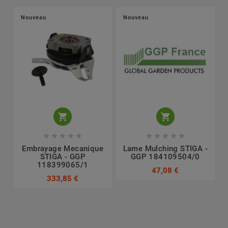
Nouveau
Nouveau












Embrayage Mecanique
Lame Mulching STIGA -
STIGA - GGP
GGP 184109504/0
118399065/1
47,08 €
333,85 €