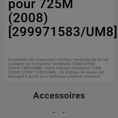
pour 725M
(2008)
[299971583/UM8
Ce plateau de coupe pour tracteur tondeuse de 63 cm
s'adapte sur le tracteur tondeuse 725M (2008)
[299971583/UM8] .Votre tracteur tondeuse 725M
(2008) [299971583/UM8] . Ce plateau de coupe est
fabriqué à partir d'un matériau solide et résistant.
Accessoires

