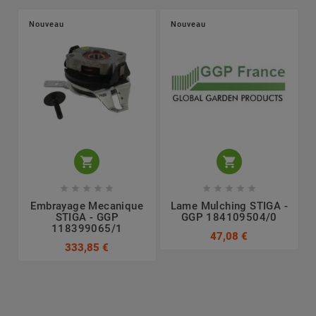
Nouveau
Nouveau












Embrayage Mecanique
Lame Mulching STIGA -
STIGA - GGP
GGP 184109504/0
118399065/1
47,08 €
333,85 €