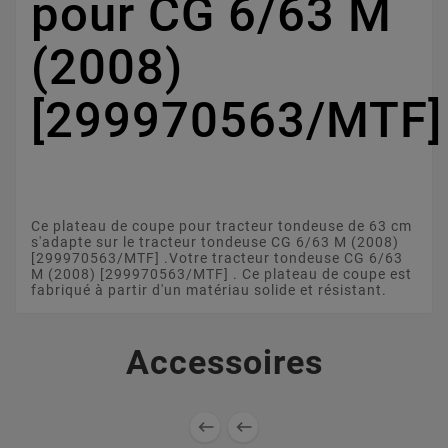
pour CG 6/63 M
(2008)
[299970563/MTF
Ce plateau de coupe pour tracteur tondeuse de 63 cm
s'adapte sur le tracteur tondeuse CG 6/63 M (2008)
[299970563/MTF] .Votre tracteur tondeuse CG 6/63
M (2008) [299970563/MTF] . Ce plateau de coupe est
fabriqué à partir d'un matériau solide et résistant.
Accessoires

