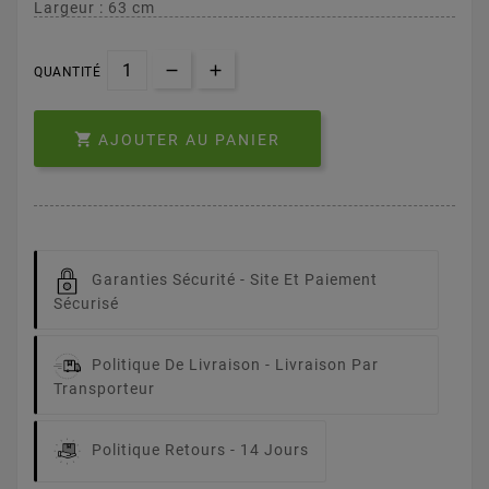
Largeur : 63 cm
QUANTITÉ

AJOUTER AU PANIER
Garanties Sécurité -
Site Et Paiement
Sécurisé
Politique De Livraison -
Livraison Par
Transporteur
Politique Retours -
14 Jours