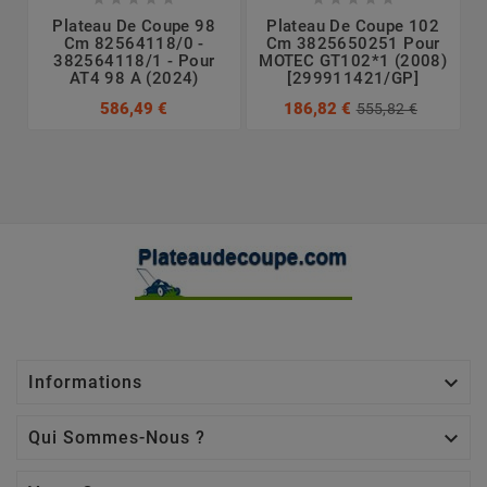
Plateau De Coupe 98
Plateau De Coupe 102
Cm 82564118/0 -
Cm 3825650251 Pour
382564118/1 - Pour
MOTEC GT102*1 (2008)
AT4 98 A (2024)
[299911421/GP]
586,49 €
186,82 €
555,82 €

Informations

Qui Sommes-Nous ?