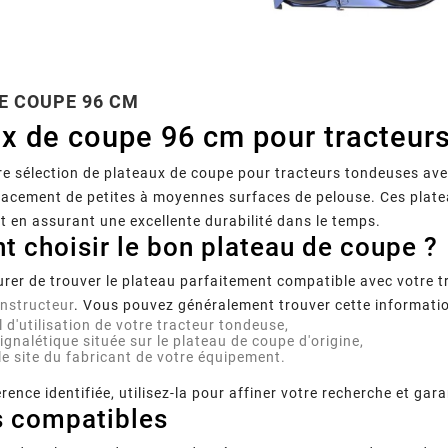
E COUPE 96 CM
x de coupe 96 cm pour tracteur
e sélection de plateaux de coupe pour tracteurs tondeuses av
icacement de petites à moyennes surfaces de pelouse. Ces plat
 en assurant une excellente durabilité dans le temps.
 choisir le bon plateau de coupe ?
rer de trouver le plateau parfaitement compatible avec votre tra
onstructeur
. Vous pouvez généralement trouver cette informatio
 d'utilisation
de votre tracteur tondeuse,
ignalétique située sur le plateau de coupe d'origine,
le site du fabricant de votre équipement.
érence identifiée, utilisez-la pour affiner votre recherche et gar
 compatibles