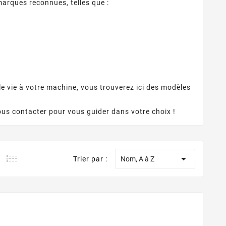
rques reconnues, telles que :
e vie à votre machine, vous trouverez ici des modèles
ous contacter pour vous guider dans votre choix !

Trier par :
Nom, A à Z