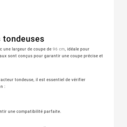
s tondeuses
ec une largeur de coupe de
96 cm
, idéale pour
eaux sont conçus pour garantir une coupe précise et
cteur tondeuse, il est essentiel de vérifier
n :
antir une compatibilité parfaite.