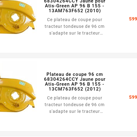
68304264CCY Jaune pour
Atis-Green AP 96 B 155 -
13AM763F652 (2010)
599
Ce plateau de coupe pour
tracteur tondeuse de 96 cm
s'adapte sur le tracteur
tondeuse Atis-Green AP 96 B
155 - 13AM763F652 (2010)
Largeur : 96 cm Couleur :
Jaune
Plateau de coupe 96 cm
68304264CCY Jaune pour
Atis-Green AP 96 B 155 -
13CM763F652 (2012)
599
Ce plateau de coupe pour
tracteur tondeuse de 96 cm
s'adapte sur le tracteur
tondeuse Atis-Green AP 96 B
155 - 13CM763F652 (2012)
Largeur : 96 cm Couleur :