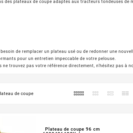
 des plateaux de coupe adaptés aux tracteurs tondeuses de ma
besoin de remplacer un plateau usé ou de redonner une nouvell
formants pour un entretien impeccable de votre pelouse.
s ne trouvez pas votre référence directement, n'hésitez pas à n
plateau de coupe
Plateau de coupe 96 cm