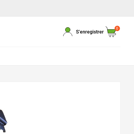
0
S'enregistrer