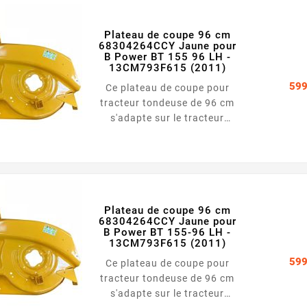
Jaune
Plateau de coupe 96 cm
68304264CCY Jaune pour
B Power BT 155 96 LH -
13CM793F615 (2011)
599
Ce plateau de coupe pour
tracteur tondeuse de 96 cm
s'adapte sur le tracteur
tondeuse B Power BT 155 96
LH - 13CM793F615 (2011)
Largeur : 96 cm Couleur :
Jaune
Plateau de coupe 96 cm
68304264CCY Jaune pour
B Power BT 155-96 LH -
13CM793F615 (2011)
599
Ce plateau de coupe pour
tracteur tondeuse de 96 cm
s'adapte sur le tracteur