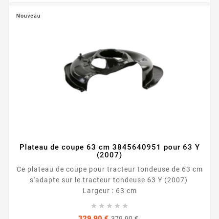
Nouveau
Plateau de coupe 63 cm 3845640951 pour 63 Y
(2007)
Ce plateau de coupe pour tracteur tondeuse de 63 cm
s'adapte sur le tracteur tondeuse 63 Y (2007)
Largeur : 63 cm





Prix
Prix
329,90 €
379,90 €