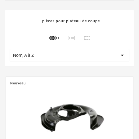
pièces pour plateau de coupe

Nom, A à Z
Nouveau