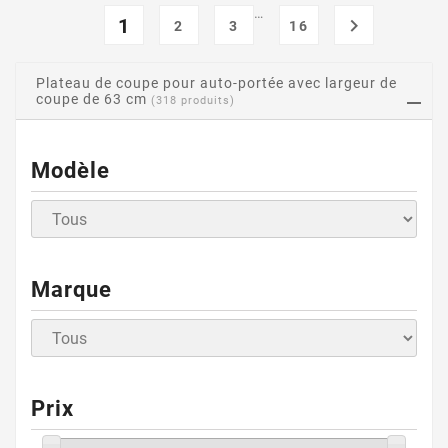
…
1

2
3
16
Plateau de coupe pour auto-portée avec largeur de
coupe de 63 cm
(318 produits)
Modèle
Marque
Prix