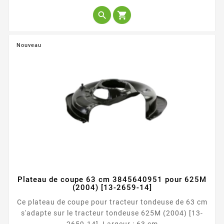


Nouveau
Plateau de coupe 63 cm 3845640951 pour 625M
(2004) [13-2659-14]
Ce plateau de coupe pour tracteur tondeuse de 63 cm
s'adapte sur le tracteur tondeuse 625M (2004) [13-