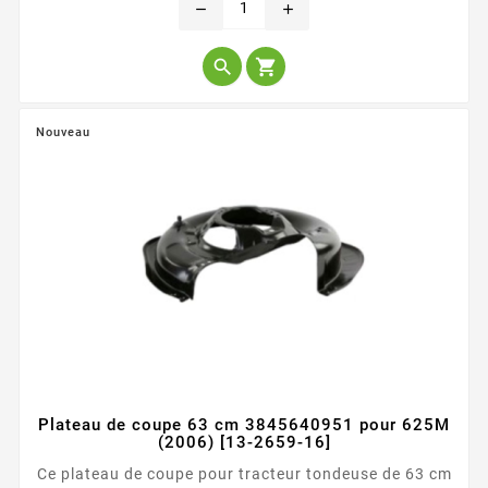
remove
add


Nouveau
Plateau de coupe 63 cm 3845640951 pour 625M
(2006) [13-2659-16]
Ce plateau de coupe pour tracteur tondeuse de 63 cm