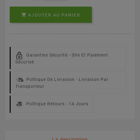

AJOUTER AU PANIER
Garanties Sécurité -
Site Et Paiement
Sécurisé
Politique De Livraison -
Livraison Par
Transporteur
Politique Retours -
14 Jours
La description