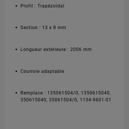
Profil : Trapézoïdal
Section : 13 x 8 mm
Longueur extérieure : 2006 mm
Courroie adaptable
Remplace : 135061504/0, 1350615040,
350615040, 35061504/0, 1134-9601-01