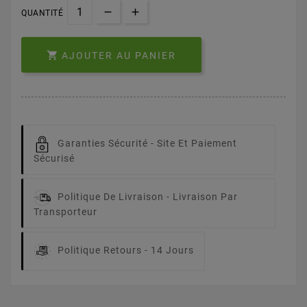
QUANTITÉ

AJOUTER AU PANIER
Garanties Sécurité -
Site Et Paiement
Sécurisé
Politique De Livraison -
Livraison Par
Transporteur
Politique Retours -
14 Jours