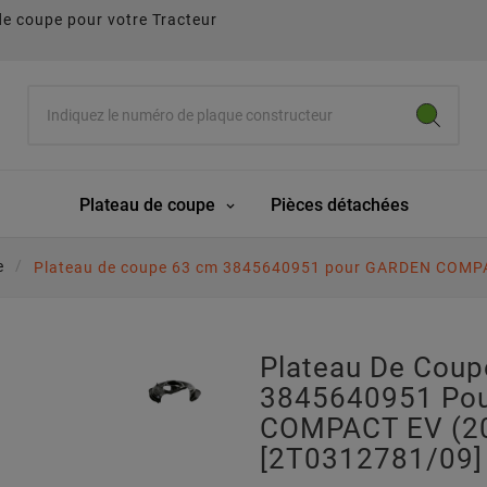
de coupe pour votre Tracteur
Plateau de coupe
Pièces détachées
e
Plateau de coupe 63 cm 3845640951 pour GARDEN COMPA
Plateau De Cou
3845640951 Po
COMPACT EV (2
[2T0312781/09]