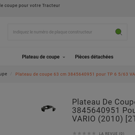
de coupe pour votre Tracteur
Plateau de coupe
Pièces détachées
oupe
Plateau de coupe 63 cm 3845640951 pour TP 6 5/63 V
Plateau De Cou
3845640951 Pou
VARIO (2010) [





LA REVUE (0)