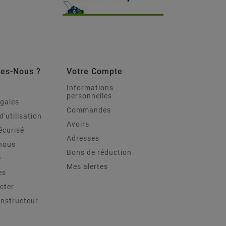
es-Nous ?
Votre Compte
Informations
personnelles
égales
Commandes
d'utilisation
Avoirs
écurisé
Adresses
nous
Bons de réduction
e
Mes alertes
es
cter
onstructeur