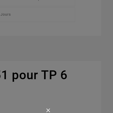
 Jours
1 pour TP 6
]
×