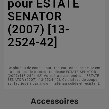
pour ESTATE
SENATOR
(2007) [13-
2524-42]
Ce plateau de coupe pour tracteur tondeuse de 92 cm
s'adapte sur le tracteur tondeuse ESTATE SENATOR
(2007) [13-2524-42].Votre tracteur tondeuse ESTATE
SENATOR (2007) [13-2524-42]. Ce plateau de coupe
est fabriqué à partir d'un matériau solide et résistant.
Accessoires