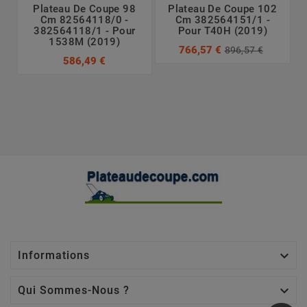
Plateau De Coupe 98
Plateau De Coupe 102
Cm 82564118/0 -
Cm 382564151/1 -
382564118/1 - Pour
Pour T40H (2019)
1538M (2019)
766,57 €
896,57 €
586,49 €

Informations

Qui Sommes-Nous ?