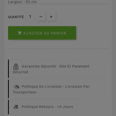
Largeur : 92 cm
QUANTITÉ

AJOUTER AU PANIER
Garanties Sécurité -
Site Et Paiement
Sécurisé
Politique De Livraison -
Livraison Par
Transporteur
Politique Retours -
14 Jours