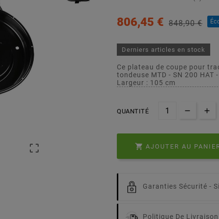
806,45 €
Éc
848,90 €
Derniers articles en stock
Ce plateau de coupe pour tra
tondeuse MTD - SN 200 HAT 
Largeur : 105 cm
QUANTITÉ


AJOUTER AU PANIE
Garanties Sécurité -
S
Politique De Livraison