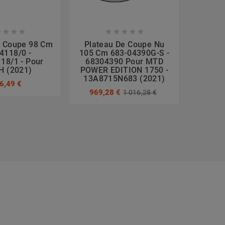









e Coupe 98 Cm
Plateau De Coupe Nu
Platea
4118/0 -
105 Cm 683-04390G-S -
3
18/1 - Pour
68304390 Pour MTD
382
H (2021)
POWER EDITION 1750 -
TORNA
13A8715N683 (2021)
6,49 €
309
969,28 €
1 016,28 €