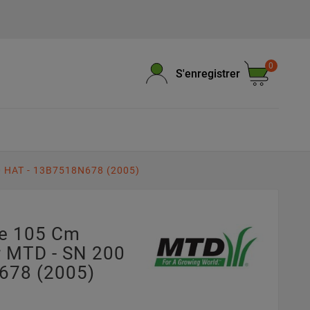
0
S'enregistrer
0 HAT - 13B7518N678 (2005)
pe 105 Cm
 MTD - SN 200
678 (2005)