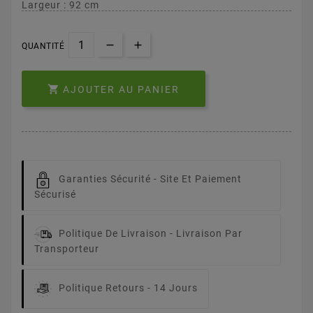
Largeur : 92 cm
QUANTITÉ

AJOUTER AU PANIER
Garanties Sécurité -
Site Et Paiement
Sécurisé
Politique De Livraison -
Livraison Par
Transporteur
Politique Retours -
14 Jours