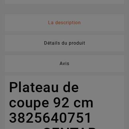
La description
Détails du produit
Avis
Plateau de
coupe 92 cm
3825640751