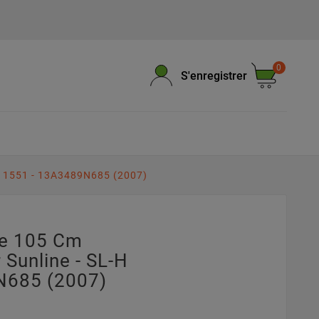
0
S'enregistrer
H 1551 - 13A3489N685 (2007)
pe 105 Cm
Sunline - SL-H
N685 (2007)