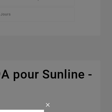
 Jours
 pour Sunline -
×