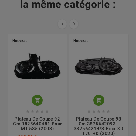
la même catégorie :


Nouveau
Nouveau












Plateau De Coupe 92
Plateau De Coupe 98
Cm 3825640481 Pour
Cm 3825642093 -
MT 585 (2003)
382564219/3 Pour XD
170 HD (2020)