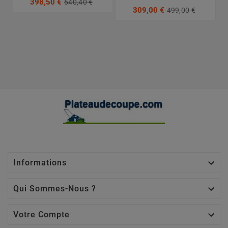
398,50 €
640,40 €
309,00 €
499,00 €

Informations

Qui Sommes-Nous ?

Votre Compte