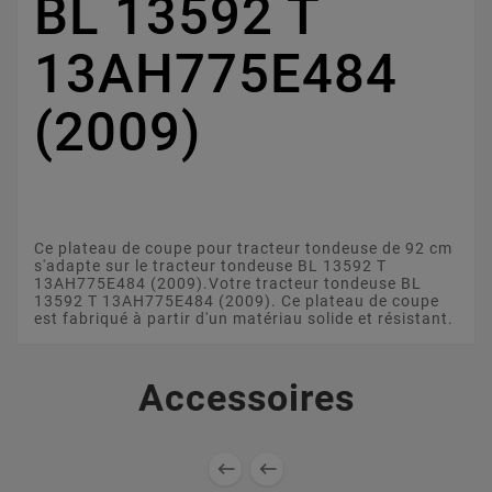
BL 13592 T
13AH775E484
(2009)
Ce plateau de coupe pour tracteur tondeuse de 92 cm
s'adapte sur le tracteur tondeuse BL 13592 T
13AH775E484 (2009).Votre tracteur tondeuse BL
13592 T 13AH775E484 (2009). Ce plateau de coupe
est fabriqué à partir d'un matériau solide et résistant.
Accessoires

