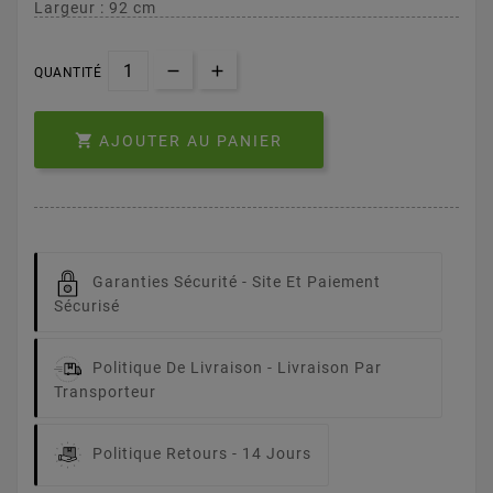
Largeur : 92 cm
QUANTITÉ

AJOUTER AU PANIER
Garanties Sécurité -
Site Et Paiement
Sécurisé
Politique De Livraison -
Livraison Par
Transporteur
Politique Retours -
14 Jours