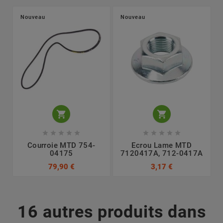
Nouveau
Nouveau












Courroie MTD 754-
Ecrou Lame MTD
04175
7120417A, 712-0417A
79,90 €
3,17 €
16 autres produits dans