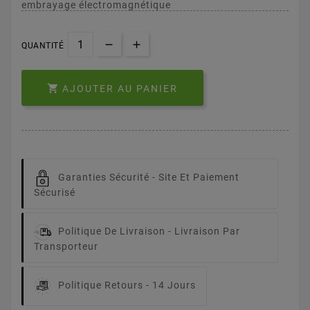
embrayage électromagnétique
QUANTITÉ

AJOUTER AU PANIER
Garanties Sécurité -
Site Et Paiement
Sécurisé
Politique De Livraison -
Livraison Par
Transporteur
Politique Retours -
14 Jours