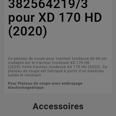
382564219/3
pour XD 170 HD
(2020)
Ce plateau de coupe pour tracteur tondeuse de 98 cm
s'adapte sur le tracteur tondeuse XD 170 HD
(2020).Votre tracteur tondeuse XD 170 HD (2020). Ce
plateau de coupe est fabriqué à partir d'un matériau
solide et résistant.
Pour Plateau de coupe avec embrayage
électromagnétique
Accessoires