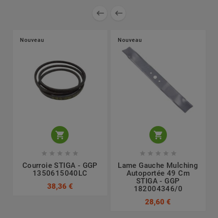


Nouveau
Nouveau












Courroie STIGA - GGP
Lame Gauche Mulching
1350615040LC
Autoportée 49 Cm
STIGA - GGP
38,36 €
182004346/0
28,60 €