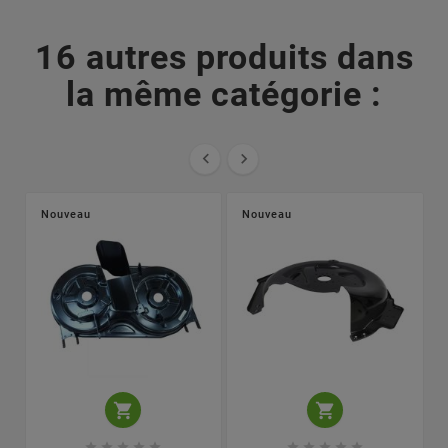
16 autres produits dans
la même catégorie :


Nouveau
Nouveau











