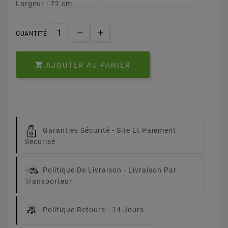
Largeur : 72 cm
QUANTITÉ

AJOUTER AU PANIER
Garanties Sécurité -
Site Et Paiement
Sécurisé
Politique De Livraison -
Livraison Par
Transporteur
Politique Retours -
14 Jours