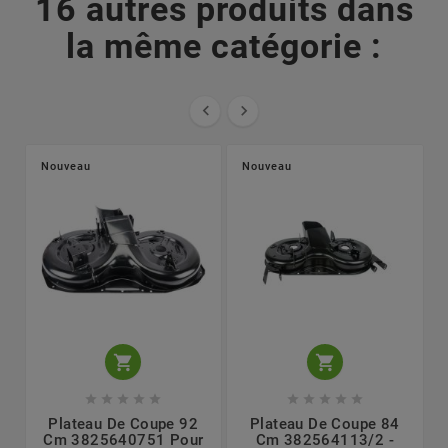
16 autres produits dans
la même catégorie :


Nouveau
Nouveau












Plateau De Coupe 92
Plateau De Coupe 84
Cm 3825640751 Pour
Cm 382564113/2 -