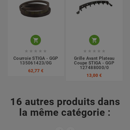












Courroie STIGA - GGP
Grille Avant Plateau
135061423/0G
Coupe STIGA - GGP
127488000/0
62,77 €
13,00 €
16 autres produits dans
la même catégorie :