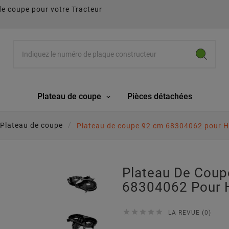
de coupe pour votre Tracteur
Plateau de coupe
Pièces détachées
Plateau de coupe
Plateau de coupe 92 cm 68304062 pour H
Plateau De Cou
68304062 Pour 





LA REVUE (0)