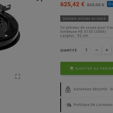
625,42 €
Éc
833,90 €
Derniers articles en stock
Ce plateau de coupe pour tra
tondeuse HE 5150 (2006)
Largeur : 92 cm
QUANTITÉ

AJOUTER AU PANIE

Garanties Sécurité -
S
Politique De Livraison