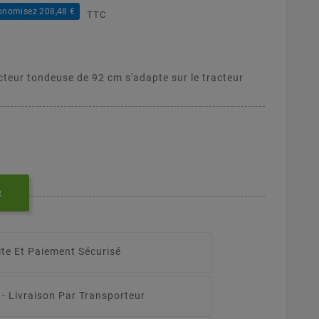
onomisez 208,48 €
TTC
cteur tondeuse de 92 cm s'adapte sur le tracteur
R
ite Et Paiement Sécurisé
 -
Livraison Par Transporteur