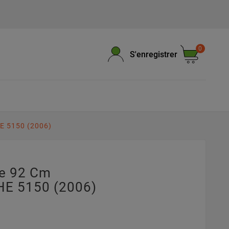
0
S'enregistrer
E 5150 (2006)
pe 92 Cm
HE 5150 (2006)