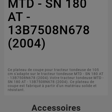
MTD - SN 180
AT -
13B7508N678
(2004)
Ce plateau de coupe pour tracteur tondeuse de 105
cm s'adapte sur le tracteur tondeuse MTD - SN 180 AT
- 13B7508N678 (2004).Votre tracteur tondeuse MTD -
SN 180 AT - 13B7508N678 (2004). Ce plateau de
coupe est fabriqué à partir d'un matériau solide et
résistant.
Accessoires