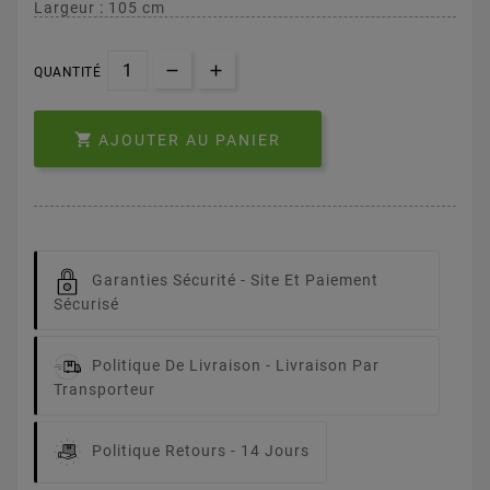
Largeur : 105 cm
QUANTITÉ

AJOUTER AU PANIER
Garanties Sécurité -
Site Et Paiement
Sécurisé
Politique De Livraison -
Livraison Par
Transporteur
Politique Retours -
14 Jours