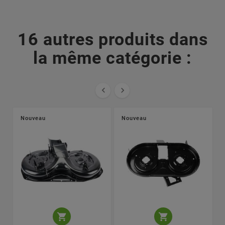
16 autres produits dans
la même catégorie :


Nouveau
Nouveau

